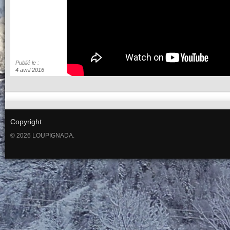
Publié le :
4 avril 2016
Copyright
© 2026 LOUPIGNADA.