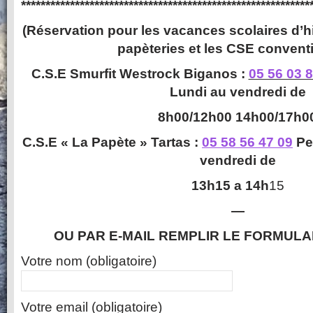
***********************************************************
(Réservation pour les vacances scolaires d’h
papèteries et les CSE convent
C.S.E Smurfit Westrock Biganos :
05 56 03 
Lundi au vendredi de
8h00/12h00 14h00/17h0
C.S.E « La Papète » Tartas :
05 58 56 47 09
Pe
vendredi de
13h15 a 14h
15
—
OU PAR E-MAIL REMPLIR LE FORMULA
Votre nom (obligatoire)
Votre email (obligatoire)