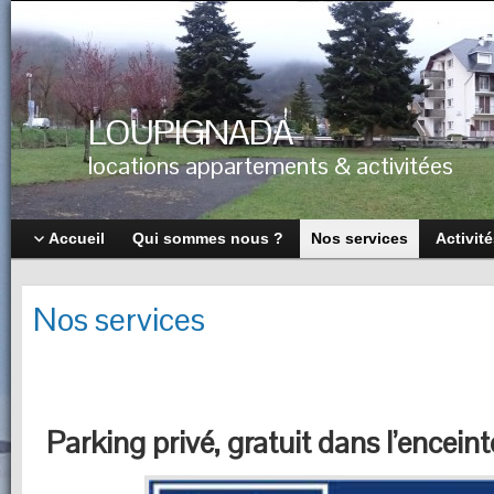
LOUPIGNADA
locations appartements & activitées
Accueil
Qui sommes nous ?
Nos services
Activit
Nos services
Parking privé, gratuit dans l’enceint