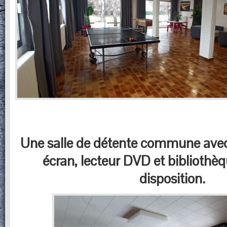
Une salle de détente commune avec 
écran, lecteur DVD et bibliothèq
disposition.