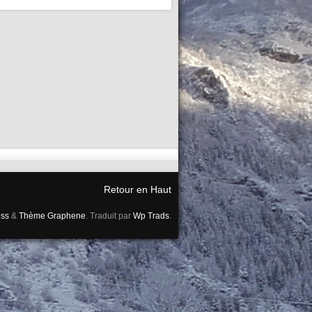
Retour en Haut
ss
&
Thème Graphene
. Traduit par
Wp Trads
.