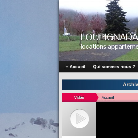
LOUPIGNADA
locations apparteme
Accueil
Qui sommes nous ?
Archiv
Vidéo
Accueil